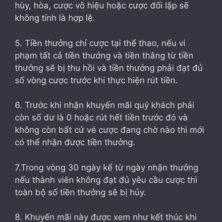
hùy, hòa, cược vô hiệu hoặc cược đối lập sẽ
không tính là hợp lệ.
5. Tiền thưởng chỉ cược tại thể thao, nếu vi
phạm tất cả tiền thưởng và tiền thắng từ tiền
thưởng sẽ bị thu hồi và tiền thưởng phải đạt đủ
số vòng cược trước khi thực hiện rút tiền.
6. Trước khi nhận khuyến mãi quý khách phải
còn số dư là 0 hoặc rút hết tiền trước đó và
không còn bất cứ vé cược đang chờ nào thì mới
có thể nhận được tiền thưởng.
7.Trong vòng 30 ngày kể từ ngày nhận thưởng
nếu thành viên không đạt đủ yêu cầu cược thì
toàn bộ số tiền thưởng sẽ bị hủy.
8. Khuyến mãi này được xem như kết thúc khi