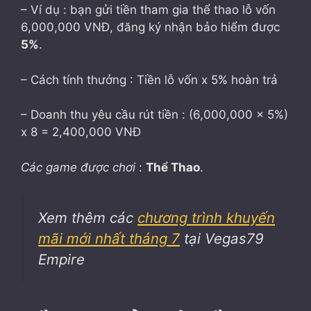
– Ví dụ : bạn gửi tiền tham gia thể thao lỗ vốn
6,000,000 VNĐ, đăng ký nhận bảo hiểm được
5%
.
– Cách tính thưởng : Tiền lỗ vốn x 5% hoàn trả
– Doanh thu yêu cầu rút tiền : (6,000,000 x 5%)
x 8 = 2,400,000 VNĐ
Các game được chơi
:
Thể Thao
.
Xem thêm các
chương trình khuyến
mãi mới nhất tháng 7
tại Vegas79
Empire