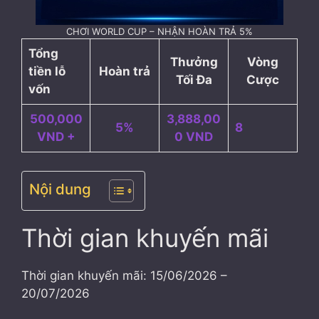
CHƠI WORLD CUP – NHẬN HOÀN TRẢ 5%
Tổng
Thưởng
Vòng
tiền lỗ
Hoàn trả
Tối Đa
Cược
vốn
500,000
3,888,00
5%
8
VND +
0 VND
Nội dung
Thời gian khuyến mãi
Thời gian khuyến mãi: 15/06/2026 –
20/07/2026