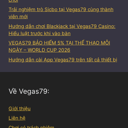
Trải nghiệm trò Sicbo tại Vegas79 cùng thành
viên mới
Hướng dẫn chơi Blackjack tại Vegas79 Casino:
Hiểu luật trước khi vào bàn
VEGAS79 BẢO HIỂM 5% TẠI THỂ THAO MỖI
NGÀY – WORLD CUP 2026
Hướng dẫn cài App Vegas79 trên tất cả thiết bị
Về Vegas79:
Giới thiệu
Liên hệ
Chơi có trách nhiệm