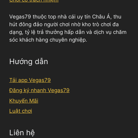
Vegas79 thuộc top nhà cái uy tín Châu Á, thu
hút đông đảo người chơi nhờ kho trò chơi đa
dạng, tỷ lệ trả thưởng hấp dẫn và dịch vụ chăm
sóc khách hàng chuyên nghiệp.
Hướng dẫn
Tải app Vegas79
Đăng ký nhanh Vegas79
Khuyến Mãi
Luật chơi
Liên hệ