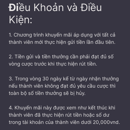
Đi
ều Khoản và Điều
Kiện:
1. Chương trình khuyến mãi áp dụng với tất cả
thành viên mới thực hiện gửi tiền lần đầu tiên.
2. Tiền gửi và tiền thưởng cần phải đạt đủ số
vòng cược trước khi thực hiện rút tiền.
3. Trong vòng 30 ngày kể từ ngày nhận thưởng
nếu thành viên không đạt đủ yêu cầu cược thì
toàn bộ số tiền thưởng sẽ bị hủy.
4. Khuyến mãi này được xem như kết thúc khi
thành viên đã thực hiện rút tiền hoặc số dư
trong tài khoản của thành viên dưới 20,000vnd.